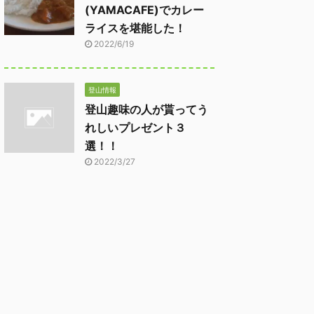
(YAMACAFE)でカレー
ライスを堪能した！
2022/6/19
登山情報
登山趣味の人が貰ってう
れしいプレゼント３
選！！
2022/3/27