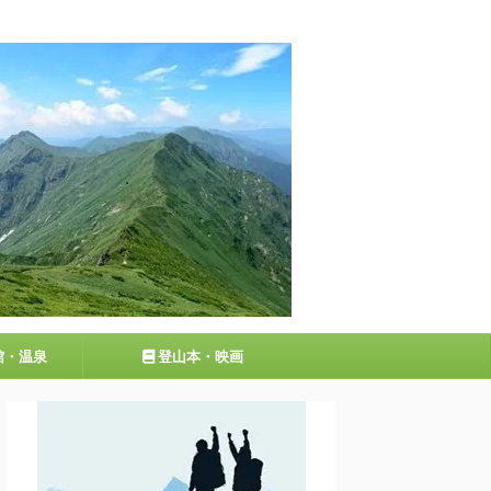
館・温泉
登山本・映画