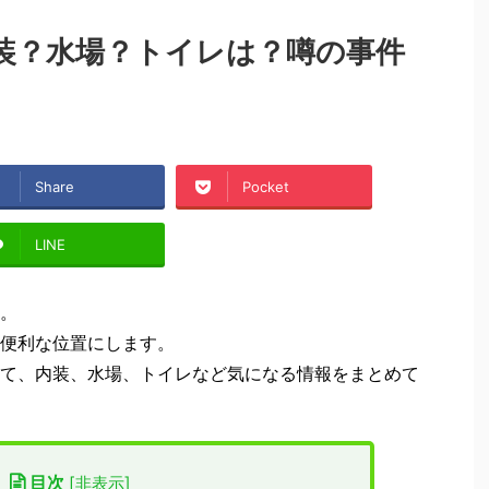
装？水場？トイレは？噂の事件
Share
Pocket
LINE
。
便利な位置にします。
て、内装、水場、トイレなど気になる情報をまとめて
目次
[
非表示
]