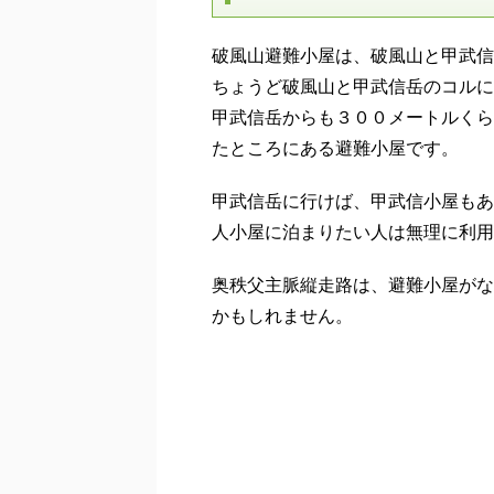
破風山避難小屋は、破風山と甲武信
ちょうど破風山と甲武信岳のコルに
甲武信岳からも３００メートルくら
たところにある避難小屋です。
甲武信岳に行けば、甲武信小屋もあ
人小屋に泊まりたい人は無理に利用
奥秩父主脈縦走路は、避難小屋がな
かもしれません。