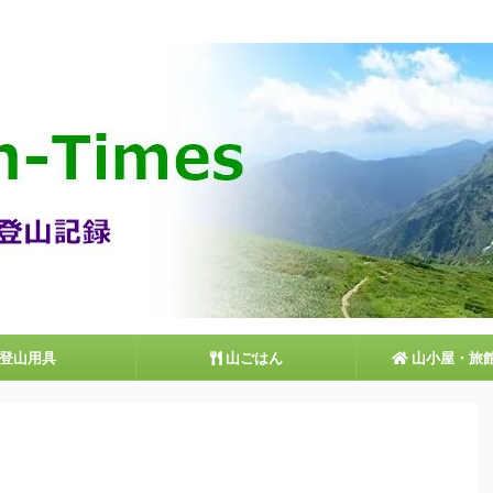
丹沢を中心とした登山情報サイト
登山用具
山ごはん
山小屋・旅