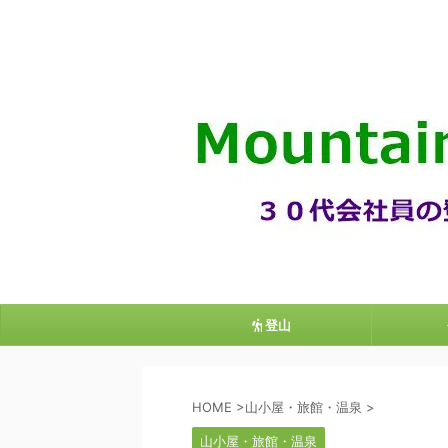
登山
HOME
>
山小屋・旅館・温泉
>
山小屋・旅館・温泉