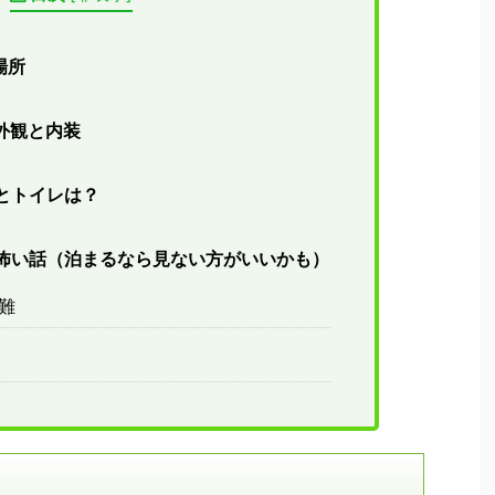
場所
外観と内装
とトイレは？
怖い話（泊まるなら見ない方がいいかも）
難