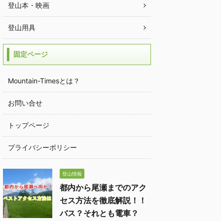
登山本・映画
登山用具
固定ページ
Mountain-Timesとは？
お問い合せ
トップページ
プライバシーポリシー
登山情報
都内から尾瀬までのアク
セス方法を徹底解説！！
バス？それとも電車？