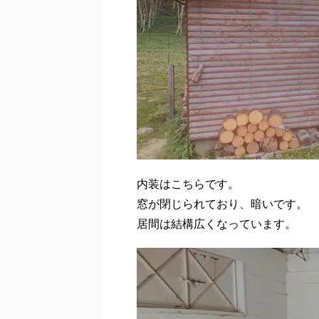
内装はこちらです。
窓が閉じられており、暗いです。
居間は結構広くなっています。