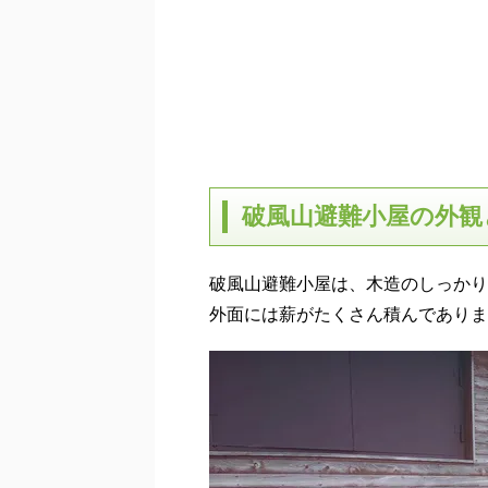
破風山避難小屋の外観
破風山避難小屋は、木造のしっかり
外面には薪がたくさん積んでありま