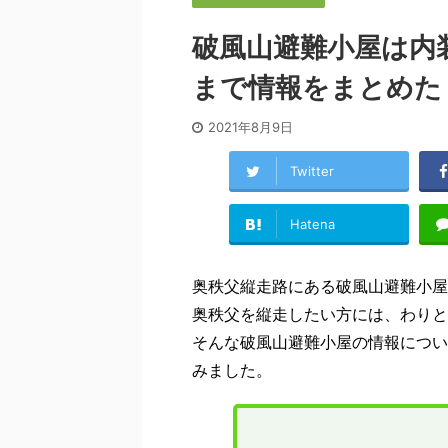
破風山避難小屋は内
まで情報をまとめた
2021年8月9日
Twitter
Hatena
奥秩父縦走路にある破風山避難小屋
奥秩父を縦走したい方には、わりと
そんな破風山避難小屋の情報につい
みました。