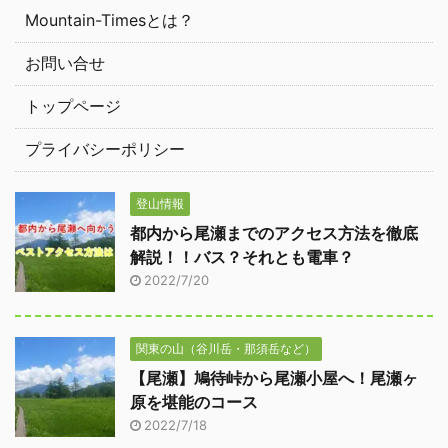
Mountain-Timesとは？
お問い合せ
トップページ
プライバシーポリシー
登山情報
都内から尾瀬までのアクセス方法を徹底
解説！！バス？それとも電車？
2022/7/20
関東の山（谷川岳・那須岳など）
【尾瀬】鳩待峠から尾瀬小屋へ！尾瀬ヶ
原を堪能のコース
2022/7/18