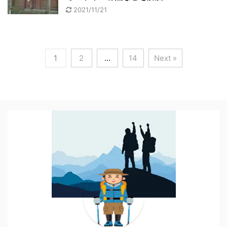
2021/11/21
1
2
…
14
Next »