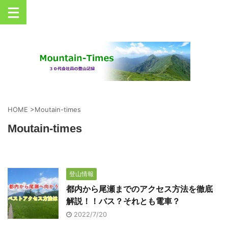
丹沢を中心とした登山情報サイト
HOME
>
Moutain-times
Moutain-times
登山情報
都内から尾瀬までのアクセス方法を徹底
解説！！バス？それとも電車？
2022/7/20