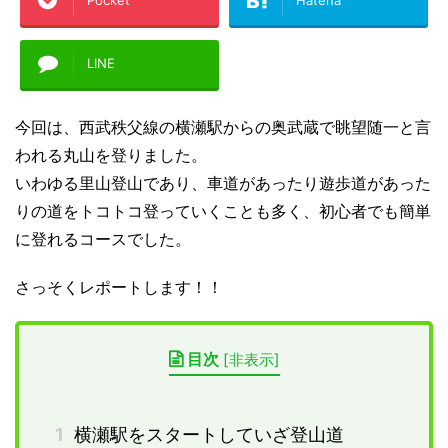
Pocket
Hatena
LINE
今回は、西武秩父線の横瀬駅からの奥武蔵で眺望随一と言
われる丸山を登りました。
いわゆる里山登山であり、車道があったり遊歩道があった
りの道をトコトコ登っていくことも多く、初心者でも簡単
に登れるコースでした。
さっそくレポートします！！
目次
[
非表示
]
1
横瀬駅をスタートしていざ登山道