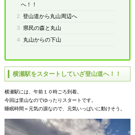
へ！！
2
登山道から丸山周辺へ
3
県民の森と丸山
4
丸山からの下山
横瀬駅をスタートしていざ登山道へ！！
横瀬駅には、午前１０時ごろ到着。
今回は里山なのでゆったりスタートです。
睡眠時間＝元気の源なので、元気いっぱいに動けそう。