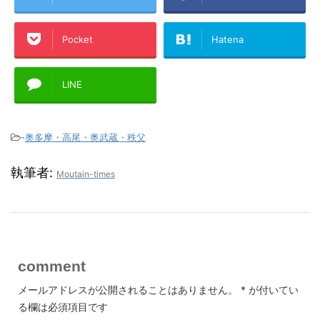
Pocket
Hatena
LINE
-
奥多摩・高尾・奥武蔵・秩父
執筆者:
Moutain-times
comment
メールアドレスが公開されることはありません。
*
が付いてい
る欄は必須項目です