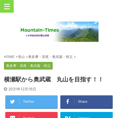
丹沢を中心とした登山情報サイト
HOME
>
登山
>
奥多摩・高尾・奥武蔵・秩父
>
奥多摩・高尾・奥武蔵・秩父
横瀬駅から奥武蔵 丸山を目指す！！
2021年12月16日
Twitter
Share