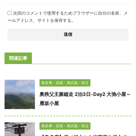
次回のコメントで使用するためブラウザーに自分の名前、メ
ールアドレス、サイトを保存する。
関連記事
奥多摩・高尾・奥武蔵・秩父
奥秩父主脈縦走 2泊3日-Day2 大弛小屋～
雁坂小屋
奥多摩・高尾・奥武蔵・秩父