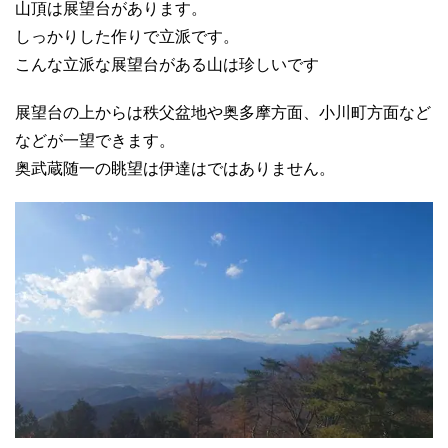
山頂は展望台があります。
しっかりした作りで立派です。
こんな立派な展望台がある山は珍しいです
展望台の上からは秩父盆地や奥多摩方面、小川町方面など
などが一望できます。
奥武蔵随一の眺望は伊達はではありません。