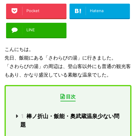
Pocket
Hatena
LINE
こんにちは。
先日、飯能にある「さわらびの湯」に行きました。
「さわらびの湯」の周辺は、登山客以外にも普通の観光客
もあり、かなり盛況している素敵な温泉でした。
目次
1
棒ノ折山・飯能・奥武蔵温泉少ない問
題