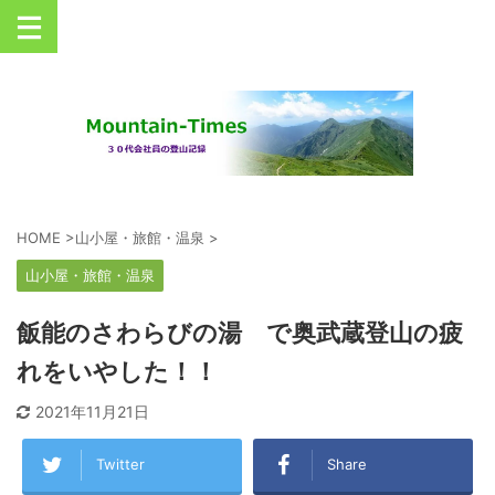
丹沢を中心とした登山情報サイト
HOME
>
山小屋・旅館・温泉
>
山小屋・旅館・温泉
飯能のさわらびの湯 で奥武蔵登山の疲
れをいやした！！
2021年11月21日
Twitter
Share