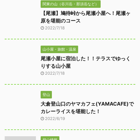
関東の山（谷川岳・那須岳など）
【尾瀬】鳩待峠から尾瀬小屋へ！尾瀬ヶ
原を堪能のコース
2022/7/18
山小屋・旅館・温泉
尾瀬小屋に宿泊した！！テラスでゆっく
りする山小屋
2022/7/18
登山
大倉登山口のヤマカフェ(YAMACAFE)で
カレーライスを堪能した！
2022/6/19
登山情報