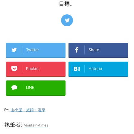
目標。
Twitter
Share
Pocket
Hatena
LINE
-
山小屋・旅館・温泉
執筆者:
Moutain-times