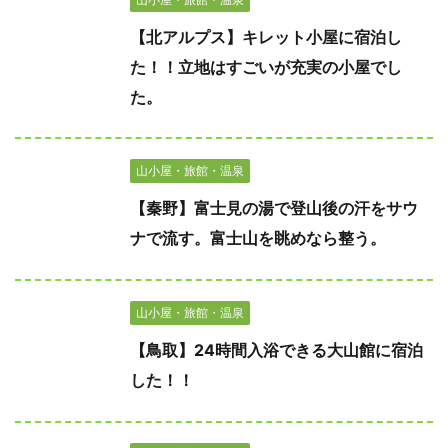
【北アルプス】キレット小屋に宿泊し
た！！立地はすごいが充実の小屋でし
た。
山小屋・旅館・温泉
【秦野】富士見の湯で登山後の汗をサウ
ナで流す。富士山を眺めなら整う。
山小屋・旅館・温泉
【鳥取】24時間入浴できる大山館に宿泊
した！！