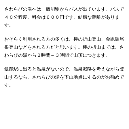
さわらびの湯へは、飯能駅からバスが出ています。バスで
４０分程度。料金は６００円です。結構な距離がありま
す。
おそらく利用される方の多くは、棒の折山登山、金毘羅尾
根登山などをされる方だと思います。棒の折山までは、さ
わらびの湯から２時間～３時間で山頂につきます。
飯能駅に出ると温泉がないので、温泉戦略を考えながら登
山するなら、さわらびの湯を下山地点にするのがお勧めで
す。