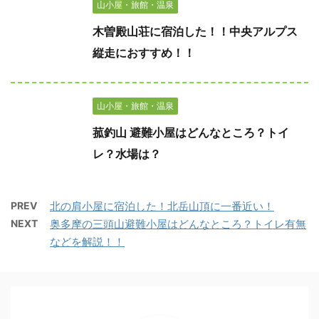
山小屋・旅館・温泉
木曽殿山荘に宿泊した！！中央アルプス
縦走におすすめ！！
山小屋・旅館・温泉
菰釣山 避難小屋はどんなところ？トイ
レ？水場は？
PREV
北の肩小屋に宿泊した！北岳山頂に一番近い！
NEXT
奥多摩の三頭山避難小屋はどんなところ？トイレ有無
などを解説！！