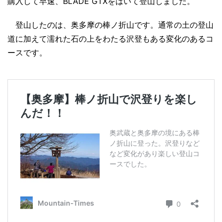
購入して早速、BLADE GTXをはいて登山しました。
登山したのは、奥多摩の棒ノ折山です。通常の土の登山
道に加えて濡れた石の上をわたる沢登もある変化のあるコ
ースです。