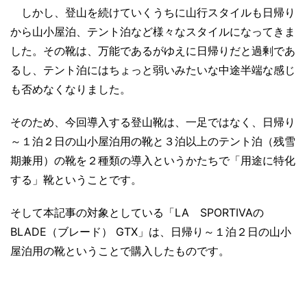
しかし、登山を続けていくうちに山行スタイルも日帰り
から山小屋泊、テント泊など様々なスタイルになってきま
した。その靴は、万能であるがゆえに日帰りだと過剰であ
るし、テント泊にはちょっと弱いみたいな中途半端な感じ
も否めなくなりました。
そのため、今回導入する登山靴は、一足ではなく、日帰り
～１泊２日の山小屋泊用の靴と３泊以上のテント泊（残雪
期兼用）の靴を２種類の導入というかたちで「用途に特化
する」靴ということです。
そして本記事の対象としている「LA SPORTIVAの
BLADE（ブレード） GTX」は、日帰り～１泊２日の山小
屋泊用の靴ということで購入したものです。