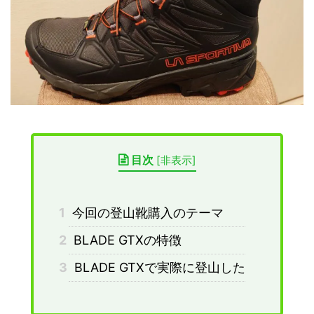
目次
[
非表示
]
1
今回の登山靴購入のテーマ
2
BLADE GTXの特徴
3
BLADE GTXで実際に登山した