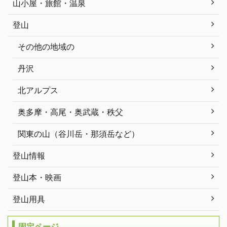
山小屋・旅館・温泉
登山
その他の地域の
丹沢
北アルプス
奥多摩・高尾・奥武蔵・秩父
関東の山（谷川岳・那須岳など）
登山情報
登山本・映画
登山用具
固定ページ