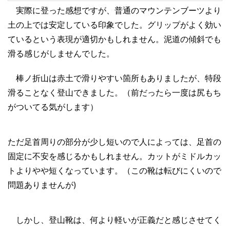
実際に登った感想ですが、普通のマウンテンブーツより
土の上では安定している印象でした。グリップがよく効い
ているという表現が適切かもしれません。泥道の傾斜でも
滑る感じがしませんでした。
棒ノ折山は赤土で滑りやすい箇所もありましたが、特段
滑ることなく登山できました。（前だったら一度は尻もち
がついてる気がします）
ただ足首周りの部分が少し短いので人によっては、
足首の
固定に不安を感じるかもしれません。
カットがミドルカッ
トよりやや短くなっています。（この靴は転びにくいので
問題ありませんが)
しかし、登山靴は、何より軽いが正義だと感じさせてく