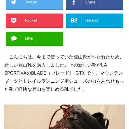
Twitter
Share
Pocket
Hatena
LINE
こんにちは。今まで使っていた登山靴がへたれたため、
新しい登山靴を購入しました。その新しい靴がLA
SPORTIVAのBLADE（ブレード） GTX です。
マウンテン
ブーツとトレイルランニング用シューズの力をあわせもっ
た靴で軽快な登山を楽しめる靴
でした。