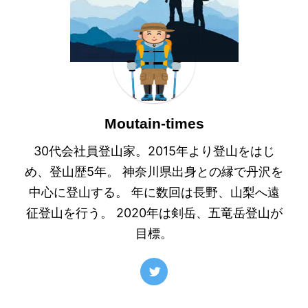
Moutain-times
30代会社員登山家。2015年より登山をはじ
め、登山歴5年。 神奈川県出身との縁で丹沢を
中心に登山する。 年に数回は長野、山梨へ遠
征登山を行う。 2020年は剣岳、五竜岳登山が
目標。