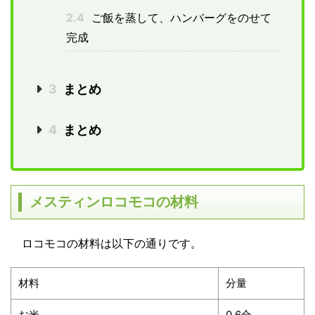
2.4
ご飯を蒸して、ハンバーグをのせて
完成
3
まとめ
4
まとめ
メスティンロコモコの材料
ロコモコの材料は以下の通りです。
材料
分量
お米
0.6合