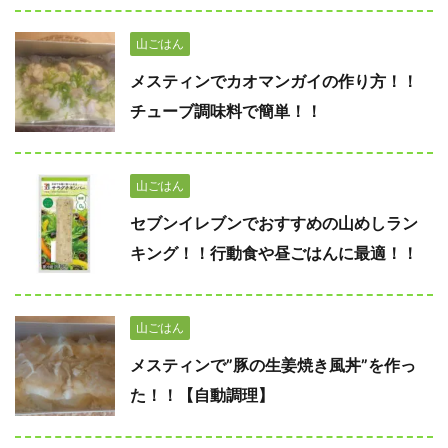
山ごはん
メスティンでカオマンガイの作り方！！
チューブ調味料で簡単！！
山ごはん
セブンイレブンでおすすめの山めしラン
キング！！行動食や昼ごはんに最適！！
山ごはん
メスティンで”豚の生姜焼き風丼”を作っ
た！！【自動調理】