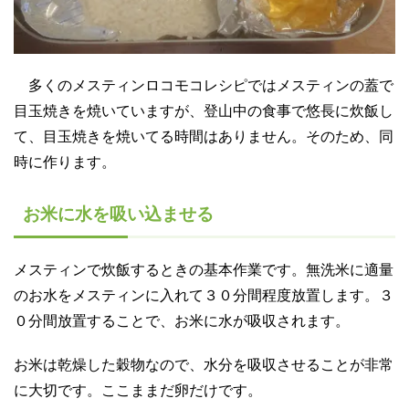
多くのメスティンロコモコレシピではメスティンの蓋で
目玉焼きを焼いていますが、
登山中の食事で悠長に炊飯し
て、目玉焼きを焼いてる時間はありません。
そのため、同
時に作ります。
お米に水を吸い込ませる
メスティンで炊飯するときの基本作業です。無洗米に適量
のお水をメスティンに入れて３０分間程度放置します。
３
０分間放置することで、お米に水が吸収されます。
お米は乾燥した穀物なので、水分を吸収させることが非常
に大切です。ここままだ卵だけです。