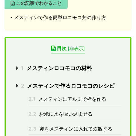
この記事でわかること
・メスティンで作る簡単ロコモコ丼の作り方
目次
[
非表示
]
1
メスティンロコモコの材料
2
メスティンで作るロコモコのレシピ
2.1
メスティンにアルミで枠を作る
2.2
お米に水を吸い込ませる
2.3
卵をメスティンに入れて炊飯する