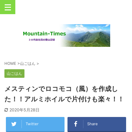
丹沢を中心とした登山情報サイト
HOME
>
山ごはん
>
山ごはん
メスティンでロコモコ（風）を作成し
た！！アルミホイルで片付けも楽々！！
2020年5月28日
Twitter
Share