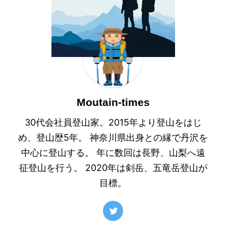
Moutain-times
30代会社員登山家。2015年より登山をはじ
め、登山歴5年。 神奈川県出身との縁で丹沢を
中心に登山する。 年に数回は長野、山梨へ遠
征登山を行う。 2020年は剣岳、五竜岳登山が
目標。