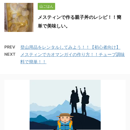
山ごはん
メスティンで作る親子丼のレシピ！！簡
単で美味しい。
PREV
登山用品をレンタルしてみよう！！【初心者向け】
NEXT
メスティンでカオマンガイの作り方！！チューブ調味
料で簡単！！