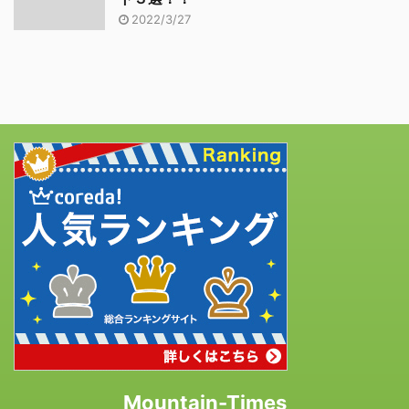
2022/3/27
Mountain-Times