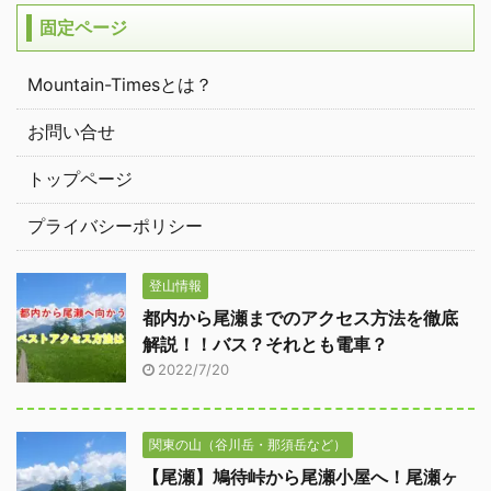
固定ページ
Mountain-Timesとは？
お問い合せ
トップページ
プライバシーポリシー
登山情報
都内から尾瀬までのアクセス方法を徹底
解説！！バス？それとも電車？
2022/7/20
関東の山（谷川岳・那須岳など）
【尾瀬】鳩待峠から尾瀬小屋へ！尾瀬ヶ