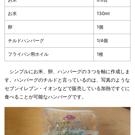
お水
130ml
卵
1個
チルドハンバーグ
1/4個
フライパン用ホイル
1枚
シンプルにお米、卵、ハンバーグの３つを軸に作成しま
す。ハンバーグのチルドと言っているのは、写真のような
セブンイレブン・イオンなどで販売している加熱ですぐに
食べることが可能なハンバーグです。